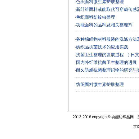
色织面料微生素护肤整理
·
新纤维面料或能取代可穿戴传感
·
色织面料防蚊虫整理
·
功能面料的品种及相关整理剂
·
各种棉织物材料服装的洗涤方法
·
纺织品抗菌技术的应用实践
·
抗菌卫生整理的发展过程 （ 日文
·
国内外纤维抗菌卫生整理的进展
·
耐久防螨抗菌整理织物的研究与
·
纺织面料微生素护肤整理
·
2013-2018 copyright© 功能纺织品网 
京I