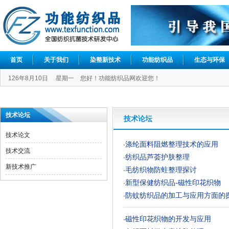
首页
关于我们
染整新技术
功能纺织品
生态与环保
126年8月10日 星期一 您好！功能纺织品网欢迎您！
技术论坛
技术论坛
技术论文
涤纶面料阻燃整理技术的应用
·
技术交流
纺织品芦荟护肤整理
·
新技术推广
毛纺织物防蛀整理探讨
·
新型保健纺织品-磁性印花织物
·
防蚊纺织品的加工与应用方面的
·
磁性印花织物的开发与应用
·